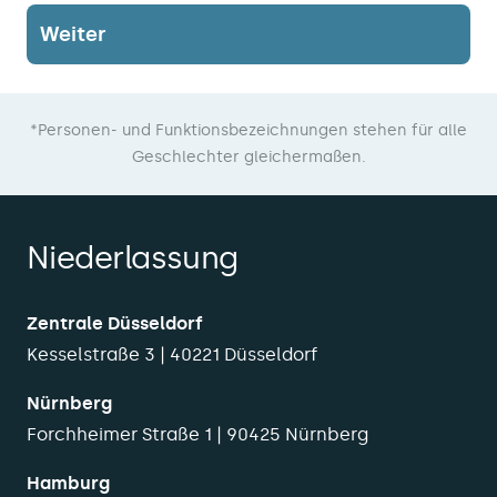
Weiter
*Personen- und Funktionsbezeichnungen stehen für alle
Geschlechter gleichermaßen.
Niederlassung
Zentrale Düsseldorf
Kesselstraße 3 | 40221 Düsseldorf
Nürnberg
Forchheimer Straße 1 | 90425 Nürnberg
Hamburg