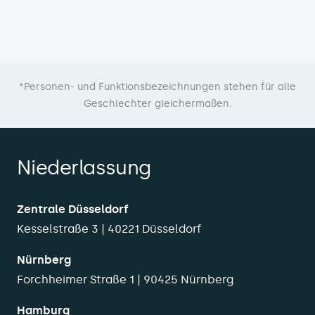
*Personen- und Funktionsbezeichnungen stehen für alle
Geschlechter gleichermaßen.
Niederlassung
Zentrale Düsseldorf
Kesselstraße 3 | 40221 Düsseldorf
Nürnberg
Forchheimer Straße 1 | 90425 Nürnberg
Hamburg