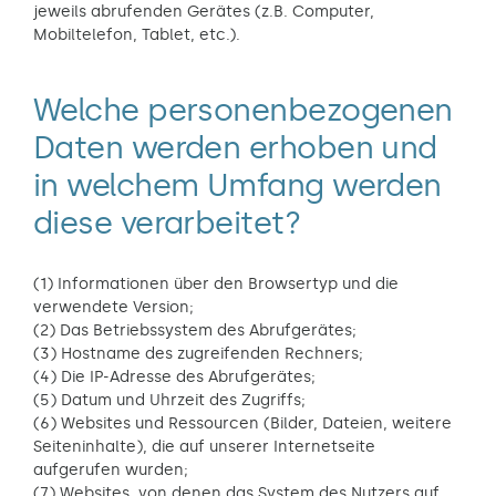
jeweils abrufenden Gerätes (z.B. Computer,
Mobiltelefon, Tablet, etc.).
Welche personenbezogenen
Daten werden erhoben und
in welchem Umfang werden
diese verarbeitet?
(1) Informationen über den Browsertyp und die
verwendete Version;
(2) Das Betriebssystem des Abrufgerätes;
(3) Hostname des zugreifenden Rechners;
(4) Die IP-Adresse des Abrufgerätes;
(5) Datum und Uhrzeit des Zugriffs;
(6) Websites und Ressourcen (Bilder, Dateien, weitere
Seiteninhalte), die auf unserer Internetseite
aufgerufen wurden;
(7) Websites, von denen das System des Nutzers auf