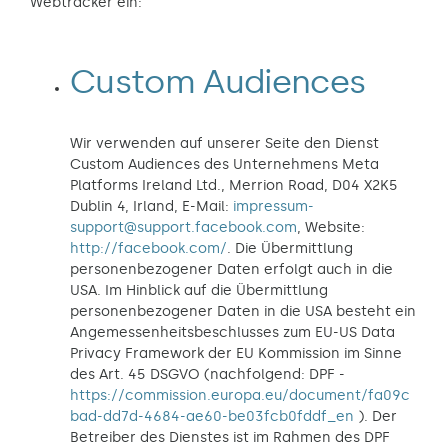
Webtracker ein:
Custom Audiences
Wir verwenden auf unserer Seite den Dienst
Custom Audiences des Unternehmens Meta
Platforms Ireland Ltd., Merrion Road, D04 X2K5
Dublin 4, Irland, E-Mail:
impressum-
support@support.facebook.com
, Website:
http://facebook.com/
. Die Übermittlung
personenbezogener Daten erfolgt auch in die
USA. Im Hinblick auf die Übermittlung
personenbezogener Daten in die USA besteht ein
Angemessenheitsbeschlusses zum EU-US Data
Privacy Framework der EU Kommission im Sinne
des Art. 45 DSGVO (nachfolgend: DPF -
https://commission.europa.eu/document/fa09c
bad-dd7d-4684-ae60-be03fcb0fddf_en
). Der
Betreiber des Dienstes ist im Rahmen des DPF