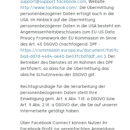
support@support.facebook.com
, Website:
http://www.facebook.com/
. Die Übermittlung
personenbezogener Daten erfolgt auch in die
USA. Im Hinblick auf die Übermittlung
personenbezogener Daten in die USA besteht ein
Angemessenheitsbeschlusses zum EU-US Data
Privacy Framework der EU Kommission im Sinne
des Art. 45 DSGVO (nachfolgend: DPF -
https://commission.europa.eu/document/fa09c
bad-dd7d-4684-ae60-be03fcb0fddf_en
). Der
Betreiber des Dienstes ist im Rahmen des DPF
zertifiziert, so dass für die Übermittlung das
übliche Schutzniveau der DSGVO gilt.
Rechtsgrundlage für die Verarbeitung der
personenbezogenen Daten stellt Ihre
Einwilligung gem. Art. 6 Abs. 1 lit. a DSGVO bzw.
Art. 9 Abs. 2 lit. a DSGVO dar, die Sie auf unserer
Internetseite getätigt haben.
Über Facebook Connect können Nutzer ihr
Facebook-Profil zur vereinfachten Anmeldung