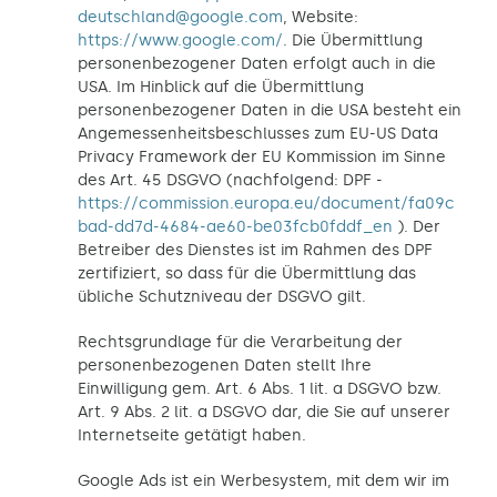
deutschland@google.com
, Website:
https://www.google.com/
. Die Übermittlung
personenbezogener Daten erfolgt auch in die
USA. Im Hinblick auf die Übermittlung
personenbezogener Daten in die USA besteht ein
Angemessenheitsbeschlusses zum EU-US Data
Privacy Framework der EU Kommission im Sinne
des Art. 45 DSGVO (nachfolgend: DPF -
https://commission.europa.eu/document/fa09c
bad-dd7d-4684-ae60-be03fcb0fddf_en
). Der
Betreiber des Dienstes ist im Rahmen des DPF
zertifiziert, so dass für die Übermittlung das
übliche Schutzniveau der DSGVO gilt.
Rechtsgrundlage für die Verarbeitung der
personenbezogenen Daten stellt Ihre
Einwilligung gem. Art. 6 Abs. 1 lit. a DSGVO bzw.
Art. 9 Abs. 2 lit. a DSGVO dar, die Sie auf unserer
Internetseite getätigt haben.
Google Ads ist ein Werbesystem, mit dem wir im