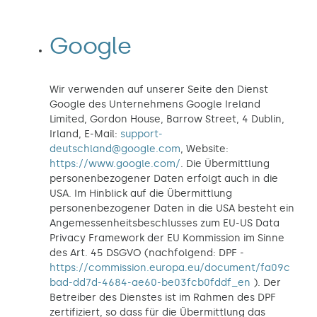
Google
Wir verwenden auf unserer Seite den Dienst
Google des Unternehmens Google Ireland
Limited, Gordon House, Barrow Street, 4 Dublin,
Irland, E-Mail:
support-
deutschland@google.com
, Website:
https://www.google.com/
. Die Übermittlung
personenbezogener Daten erfolgt auch in die
USA. Im Hinblick auf die Übermittlung
personenbezogener Daten in die USA besteht ein
Angemessenheitsbeschlusses zum EU-US Data
Privacy Framework der EU Kommission im Sinne
des Art. 45 DSGVO (nachfolgend: DPF -
https://commission.europa.eu/document/fa09c
bad-dd7d-4684-ae60-be03fcb0fddf_en
). Der
Betreiber des Dienstes ist im Rahmen des DPF
zertifiziert, so dass für die Übermittlung das