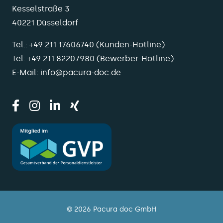
Kesselstraße 3
40221 Düsseldorf
Tel.:
+49 211 17606740
(Kunden-Hotline)
Tel:
+49 211 82207980
(Bewerber-Hotline)
E-Mail:
info@pacura-doc.de
© 2026 Pacura doc GmbH