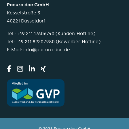
Pacura doc GmbH
Kesselstraße 3
40221 Düsseldorf
Tel.:
+49 211 17606740
(Kunden-Hotline)
Tel:
+49 211 82207980
(Bewerber-Hotline)
E-Mail:
info@pacura-doc.de
© 2026 Pacura doc GmbH