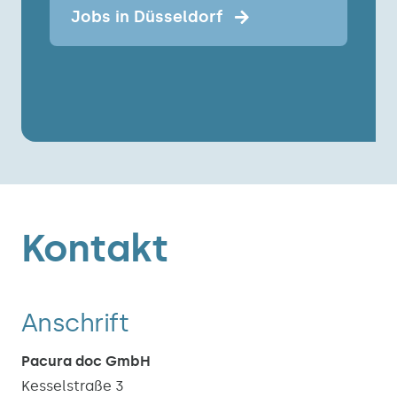
Jobs in Düsseldorf
Kontakt
Anschrift
Pacura doc GmbH
Kesselstraße 3