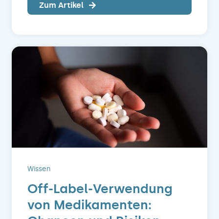
Zum Artikel
Wissen
Off-Label-Verwendung
von Medikamenten: