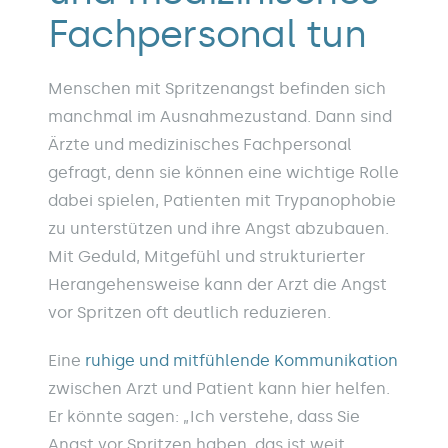
Fachpersonal tun
Menschen mit Spritzenangst befinden sich
manchmal im Ausnahmezustand. Dann sind
Ärzte und medizinisches Fachpersonal
gefragt, denn sie können eine wichtige Rolle
dabei spielen, Patienten mit Trypanophobie
zu unterstützen und ihre Angst abzubauen.
Mit Geduld, Mitgefühl und strukturierter
Herangehensweise kann der Arzt die Angst
vor Spritzen oft deutlich reduzieren.
Eine
ruhige und mitfühlende Kommunikation
zwischen Arzt und Patient kann hier helfen.
Er könnte sagen: „Ich verstehe, dass Sie
Angst vor Spritzen haben, das ist weit